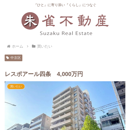
『ひと』に寄り添い『くらし』につなぐ
ホーム
買いたい
中京区
レスポアール四条 4,000万円
買いたい