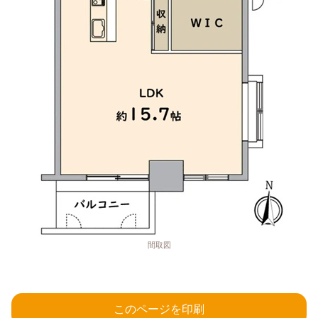
間取図
このページを印刷