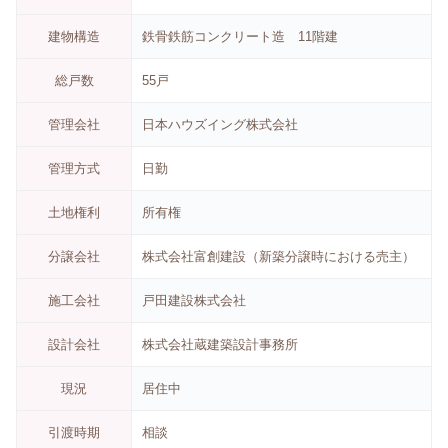
建物構造
鉄骨鉄筋コンクリート造 11階建
総戸数
55戸
管理会社
日本ハウズイング株式会社
管理方式
日勤
土地権利
所有権
分譲会社
株式会社富創建設（新築分譲時における売主）
施工会社
戸田建設株式会社
設計会社
株式会社蔵建築設計事務所
現況
居住中
引渡時期
相談