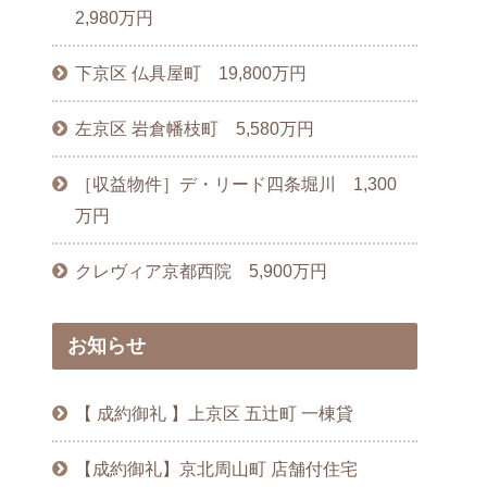
2,980万円
下京区 仏具屋町 19,800万円
左京区 岩倉幡枝町 5,580万円
［収益物件］デ・リード四条堀川 1,300
万円
クレヴィア京都西院 5,900万円
お知らせ
【 成約御礼 】上京区 五辻町 一棟貸
【成約御礼】京北周山町 店舗付住宅