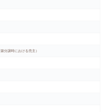
新築分譲時における売主）