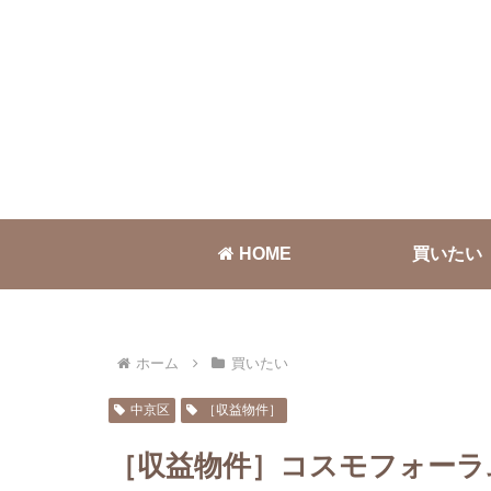
HOME
買いたい
ホーム
買いたい
中京区
［収益物件］
［収益物件］コスモフォーラム